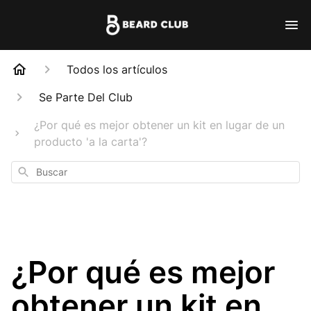
Todos los artículos
Se Parte Del Club
¿Por qué es mejor obtener un kit en lugar de un
producto 'a la carta'?
Buscar
¿Por qué es mejor
obtener un kit en