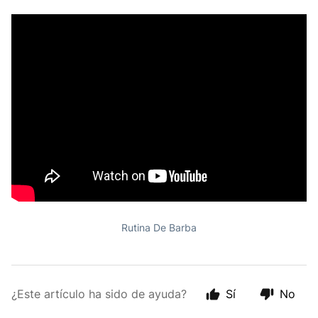
Rutina De Barba
¿Este artículo ha sido de ayuda?
Sí
No