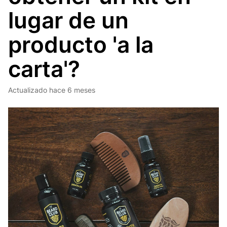
lugar de un
producto 'a la
carta'?
Actualizado
hace 6 meses