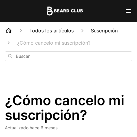
Todos los artículos
Suscripción
¿Cómo cancelo mi suscripción?
Buscar
¿Cómo cancelo mi
suscripción?
Actualizado
hace 6 meses