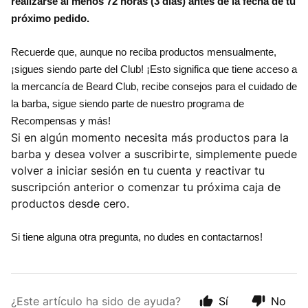
realizarse al menos 72 horas (3 días) antes de la fecha de tu
próximo pedido.
Recuerde que, aunque no reciba productos mensualmente, 
¡sigues siendo parte del Club! ¡Esto significa que tiene acceso a 
la mercancía de Beard Club, recibe consejos para el cuidado de 
la barba, sigue siendo parte de nuestro programa de 
Recompensas y más!
Si en algún momento necesita más productos para la
barba y desea volver a suscribirte, simplemente puede
volver a iniciar sesión en tu cuenta y reactivar tu
suscripción anterior o comenzar tu próxima caja de
productos desde cero.
Si tiene alguna otra pregunta, no dudes en contactarnos!
¿Este artículo ha sido de ayuda?
Sí
No